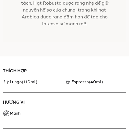
tách. Hạt Robusta được rang nhẹ để giữ
nguyên hồ sơ của chúng, trong khi hạt
Arabica được rang đậm hơn để tạo cho
Intenso sự mạnh mẽ.
THÍCH HỢP
Lungo(110ml)
Espresso(40ml)
HƯƠNG VỊ
Mạnh