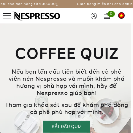
phí cho đơn hàng từ
500,000₫
Giao hàng miễn phí cho đơn h
0
COFFEE QUIZ
Nếu bạn lần đầu tiên biết đến cà phê
viên nén Nespresso và muốn khám phá
hương vị phù hợp với mình, hãy để
Nespresso giúp bạn!
Tham gia khảo sát sau để khám phá dòng
cà phê phù hợp với mình.
BẮT ĐẦU QUIZ