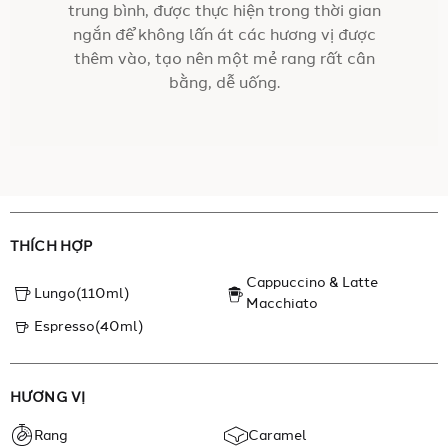
trung bình, được thực hiện trong thời gian
ngắn để không lấn át các hương vị được
thêm vào, tạo nên một mẻ rang rất cân
bằng, dễ uống.
THÍCH HỢP
Cappuccino & Latte
Lungo(110ml)
Macchiato
Espresso(40ml)
HƯƠNG VỊ
Rang
Caramel