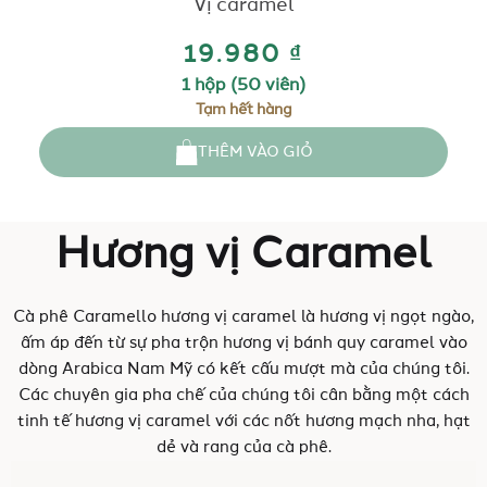
Vị caramel
19.980 ₫
1 hộp (50 viên)
Tạm hết hàng
THÊM VÀO GIỎ
Hương vị Caramel
Cà phê Caramello hương vị caramel là hương vị ngọt ngào,
ấm áp đến từ sự pha trộn hương vị bánh quy caramel vào
dòng Arabica Nam Mỹ có kết cấu mượt mà của chúng tôi.
Các chuyên gia pha chế của chúng tôi cân bằng một cách
tinh tế hương vị caramel với các nốt hương mạch nha, hạt
dẻ và rang của cà phê.