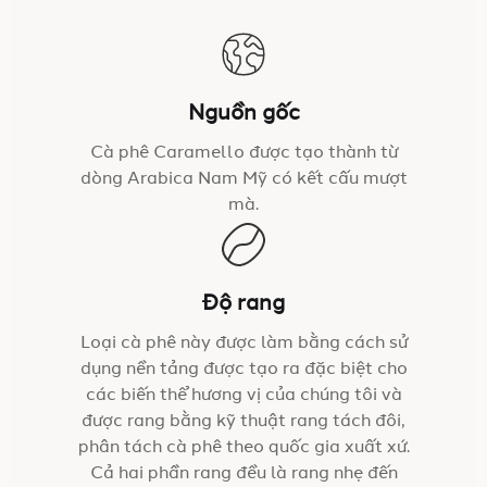
Nguồn gốc
Cà phê Caramello được tạo thành từ
dòng Arabica Nam Mỹ có kết cấu mượt
mà.
Độ rang
Loại cà phê này được làm bằng cách sử
dụng nền tảng được tạo ra đặc biệt cho
các biến thể hương vị của chúng tôi và
được rang bằng kỹ thuật rang tách đôi,
phân tách cà phê theo quốc gia xuất xứ.
Cả hai phần rang đều là rang nhẹ đến