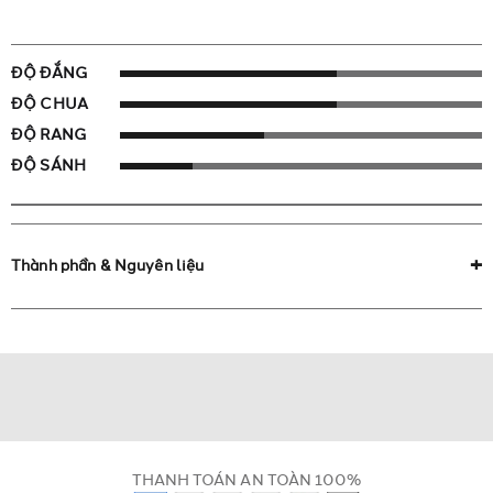
ĐỘ ĐẮNG
ĐỘ CHUA
ĐỘ RANG
ĐỘ SÁNH
Thành phần & Nguyên liệu
THANH TOÁN AN TOÀN 100%