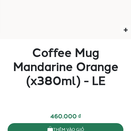
Coffee Mug
Mandarine Orange
(x380ml) - LE
460.000 ₫
THÊM VÀO GIỎ