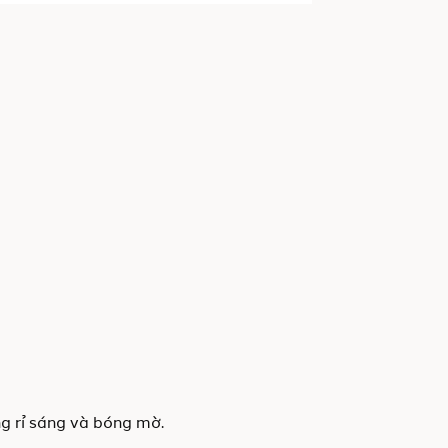
g rỉ sáng và bóng mờ.