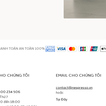
ANH TOÁN AN TOÀN 100%
CHO CHÚNG TÔI
EMAIL CHO CHÚNG TÔI
contact@nespresso.vn
800 234 506
hoặc
 Thứ 7
Tại Đây
00 đến 18:00