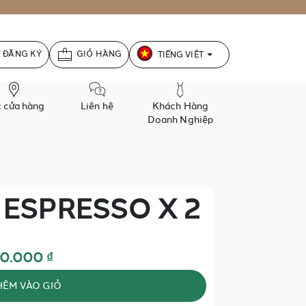
Ngôn
 ĐĂNG KÝ
GIỎ HÀNG
TIẾNG VIỆT
ngữ
 cửa hàng
Liên hệ
Khách Hàng
Doanh Nghiệp
 ESPRESSO X 2
0.000 ₫
ÊM VÀO GIỎ