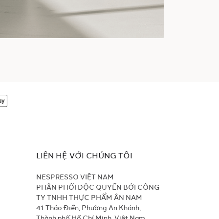
LIÊN HỆ VỚI CHÚNG TÔI
NESPRESSO VIỆT NAM
PHÂN PHỐI ĐỘC QUYỀN BỞI CÔNG
TY TNHH THỰC PHẨM ÂN NAM
41 Thảo Điền, Phường An Khánh,
Thành phố Hồ Chí Minh, Việt Nam