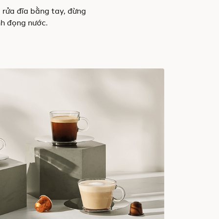
 rửa đĩa bằng tay, đừng
nh đọng nước.