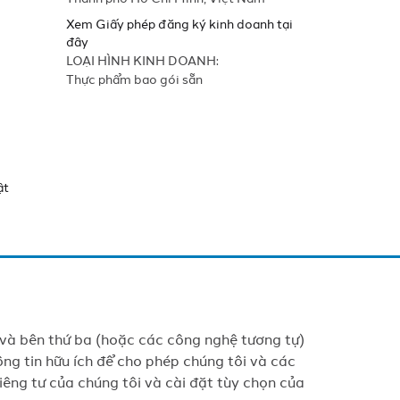
Xem Giấy phép đăng ký kinh doanh tại
đây
LOẠI HÌNH KINH DOANH:
Thực phẩm bao gói sẵn
ật
 và bên thứ ba (hoặc các công nghệ tương tự)
ng tin hữu ích để cho phép chúng tôi và các
êng tư của chúng tôi và cài đặt tùy chọn của