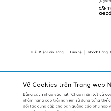
(Nghỉ t
CẨN TH
KHI C
Điều Kiện Bán Hàng
Liên hệ
Khách Hàng D
Về Cookies trên Trang web 
Bằng cách nhấp vào nút "Chấp nhận tất cả cook
nhằm nâng cao trải nghiệm sử dụng tổng thể củ
đối tác cung cấp cho bạn quảng cáo phù hợp vớ