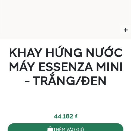
KHAY HỨNG NƯỚC
MÁY ESSENZA MINI
- TRẮNG/ĐEN
44.182 ₫
THÊM VÀO GIỎ