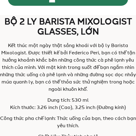
BỘ 2 LY BARISTA MIXOLOGIST
GLASSES, LỚN
Kết thúc một ngày thật sảng khoái với bộ ly Barista
Mixologist. Được thiết kế bởi Federico Peri, bạn có thể tận
hưởng khoảnh khắc bên những công thức cà phê lạnh yêu
thích của mình. Với mặt kính trong suốt để bạn ngắm nhìn
những thức uống cà phê lạnh và những đường sọc dọc nhảy
múa quanh ly, bạn có thể thỏa sức thử nghiệm trong hoặc
ngoài khuôn khổ.
Dung tích: 530 ml
Kích thước: 3.26 inch (Cao), 3.25 inch (Đường kính)
Công thức pha chế lạnh: Thức uống của bạn, theo cách bạn
yêu thích.