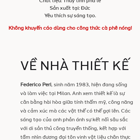
Chất liệu: Thủy tinh pha lê
Sản xuất tại: Đức
Yêu thích sự sáng tạo.
Không khuyến cáo dùng cho công thức cà phê nóng!
VỀ NHÀ THIẾT KẾ
Federico Peri
, sinh năm 1983, hiện đang sống
và làm việc tại Milan. Anh xem thiết kế là sự
cân bằng hài hòa giữa tính thẩm mỹ, công năng
và cảm xúc mà các vật thể có thể gợi lên. Các
sáng tạo của anh phản ánh sự kết nối sâu sắc
với di sản thủ công truyền thống, kết hợp với
tầm nhìn đương đại tôn vinh vật liệu chân thực