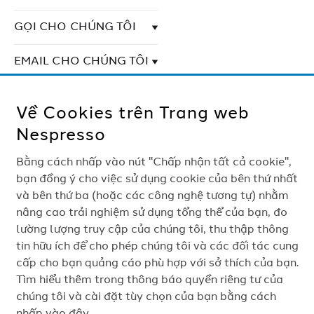
GỌI CHO CHÚNG TÔI
EMAIL CHO CHÚNG TÔI
LIÊN HỆ VỚI CHÚNG TÔI
Về Cookies trên Trang web
Nespresso
Bằng cách nhấp vào nút "Chấp nhận tất cả cookie",
bạn đồng ý cho việc sử dụng cookie của bên thứ nhất
và bên thứ ba (hoặc các công nghệ tương tự) nhằm
nâng cao trải nghiệm sử dụng tổng thể của bạn, đo
lường lượng truy cập của chúng tôi, thu thập thông
tin hữu ích để cho phép chúng tôi và các đối tác cung
cấp cho bạn quảng cáo phù hợp với sở thích của bạn.
Tìm hiểu thêm trong thông báo quyền riêng tư của
Theo dõi Nespresso trên
chúng tôi và cài đặt tùy chọn của bạn bằng cách
Lên đầu trang