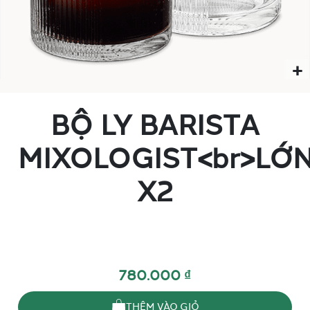
BỘ LY BARISTA
MIXOLOGIST<br>LỚ
X2
780.000 ₫
THÊM VÀO GIỎ